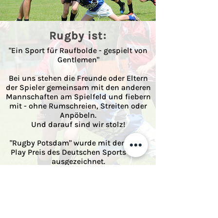
Rugby ist:
"Ein Sport für Raufbolde - gespielt von
Gentlemen"
Bei uns stehen die Freunde oder Eltern
der Spieler gemeinsam mit den anderen
Mannschaften am Spielfeld und fiebern
mit - ohne Rumschreien, Streiten oder
Anpöbeln.
Und darauf sind wir stolz!
"Rugby Potsdam" wurde mit dem "Fair
Play Preis des Deutschen Sports 2017"
ausgezeichnet.
Zum Fairness-Preis
Unser Vereinsgelände liegt hinter
dem Neuen Palais. Die Uni Potsdam