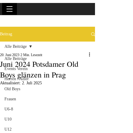
Beitrag
Alle Beiträge
20. Juni 2023
2 Min. Lesezeit
Alle Beiträge
Juni 2024 Potsdamer Old
Events Verein
Boys glänzen in Prag
Herren / Adler
Aktualisiert:
2. Juli 2025
Old Boys
Frauen
U6-8
U10
U12