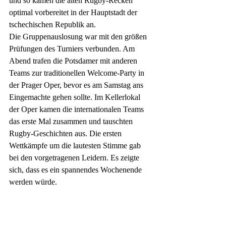
und so kamen die alten Rugby-Recken 
optimal vorbereitet in der Hauptstadt der 
tschechischen Republik an.
Die Gruppenauslosung war mit den größen 
Prüfungen des Turniers verbunden. Am 
Abend trafen die Potsdamer mit anderen 
Teams zur traditionellen Welcome-Party in 
der Prager Oper, bevor es am Samstag ans 
Eingemachte gehen sollte. Im Kellerlokal 
der Oper kamen die internationalen Teams 
das erste Mal zusammen und tauschten 
Rugby-Geschichten aus. Die ersten 
Wettkämpfe um die lautesten Stimme gab 
bei den vorgetragenen Leidern.
Es zeigte 
sich, dass es ein spannendes Wochenende 
werden würde.