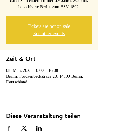
dafür zum ersten Turnier des Jahres 2025 ins
benachbarte Berlin zum BSV 1892.
Tickets are not on sale
See other events
Zeit & Ort
08. März 2025, 10:00 – 16:00
Berlin, Forckenbeckstraße 20, 14199 Berlin,
Deutschland
Diese Veranstaltung teilen