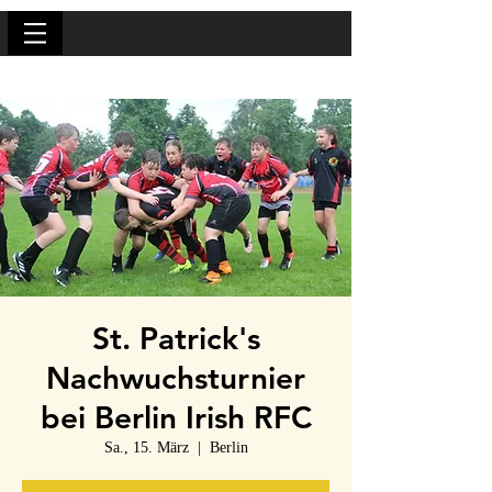
St. Patrick's
Nachwuchsturnier
bei Berlin Irish RFC
Sa., 15. März
  |  
Berlin